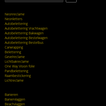
Neonreclame
Neonletters
Autobelettering
Autobelettering Vrachtwagen
Autobelettering Bakwagen
Autobelettering Bestelwagen
Autobelettering Bestelbus
Carwrapping
Belettering
Gevelreclame
Lichtbakreclame
One Way Vision folie
Pandbelettering
Raambestickering
Lichtreclame
Banieren
Baniervlaggen
Beachvlaggen