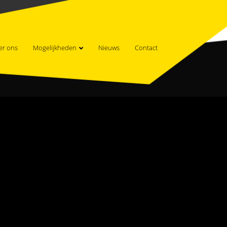
er ons
Mogelijkheden
Nieuws
Contact