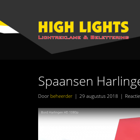
Spaansen Harling
Door
beheerder
|
29 augustus 2018
|
Reactie