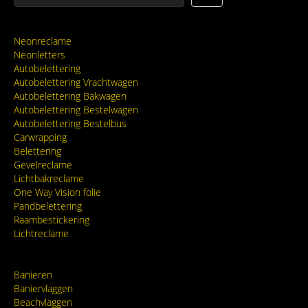
Neonreclame
Neonletters
Autobelettering
Autobelettering Vrachtwagen
Autobelettering Bakwagen
Autobelettering Bestelwagen
Autobelettering Bestelbus
Carwrapping
Belettering
Gevelreclame
Lichtbakreclame
One Way Vision folie
Pandbelettering
Raambestickering
Lichtreclame
Banieren
Baniervlaggen
Beachvlaggen