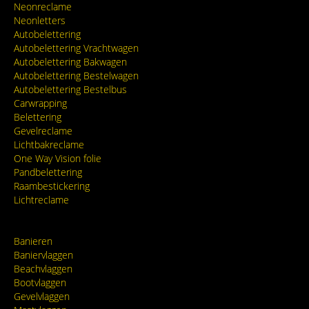
Neonreclame
Neonletters
Autobelettering
Autobelettering Vrachtwagen
Autobelettering Bakwagen
Autobelettering Bestelwagen
Autobelettering Bestelbus
Carwrapping
Belettering
Gevelreclame
Lichtbakreclame
One Way Vision folie
Pandbelettering
Raambestickering
Lichtreclame
Banieren
Baniervlaggen
Beachvlaggen
Bootvlaggen
Gevelvlaggen