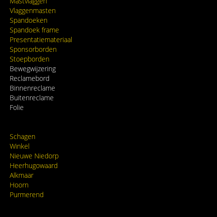
Mastvlaggen
Vlaggenmasten
Spandoeken
Spandoek frame
Presentatiemateriaal
Sponsorborden
Stoepborden
Bewegwijzering
Reclamebord
Binnenreclame
Buitenreclame
Folie
Schagen
Winkel
Nieuwe Niedorp
Heerhugowaard
Alkmaar
Hoorn
Purmerend