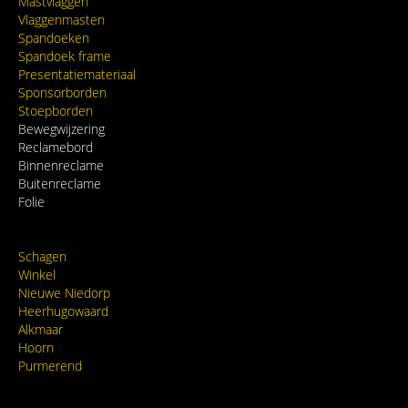
Mastvlaggen
Vlaggenmasten
Spandoeken
Spandoek frame
Presentatiemateriaal
Sponsorborden
Stoepborden
Bewegwijzering
Reclamebord
Binnenreclame
Buitenreclame
Folie
Schagen
Winkel
Nieuwe Niedorp
Heerhugowaard
Alkmaar
Hoorn
Purmerend