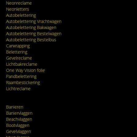
Neonreclame
Neonletters
Autobelettering
Autobelettering Vrachtwagen
Autobelettering Bakwagen
Autobelettering Bestelwagen
Autobelettering Bestelbus
Carwrapping
Belettering
Gevelreclame
Lichtbakreclame
One Way Vision folie
Pandbelettering
Raambestickering
Lichtreclame
Banieren
Baniervlaggen
Beachvlaggen
Bootvlaggen
Gevelvlaggen