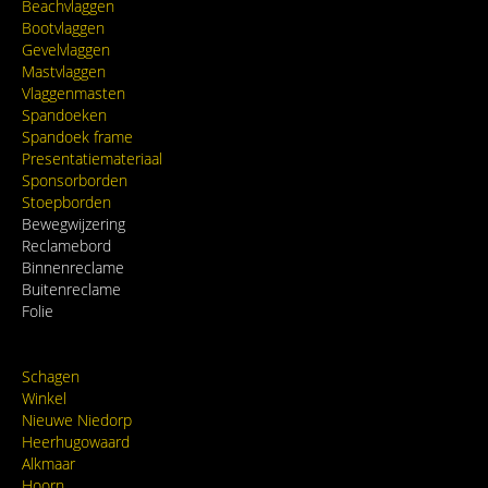
Beachvlaggen
Bootvlaggen
Gevelvlaggen
Mastvlaggen
Vlaggenmasten
Spandoeken
Spandoek frame
Presentatiemateriaal
Sponsorborden
Stoepborden
Bewegwijzering
Reclamebord
Binnenreclame
Buitenreclame
Folie
Schagen
Winkel
Nieuwe Niedorp
Heerhugowaard
Alkmaar
Hoorn