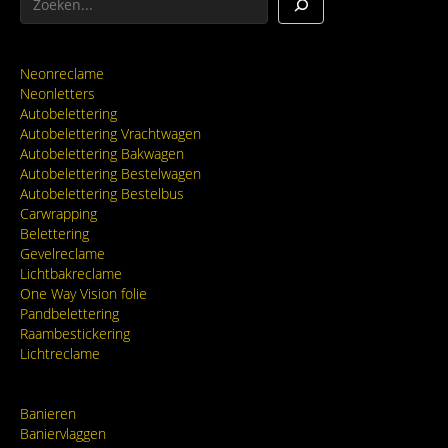
Neonreclame
Neonletters
Autobelettering
Autobelettering Vrachtwagen
Autobelettering Bakwagen
Autobelettering Bestelwagen
Autobelettering Bestelbus
Carwrapping
Belettering
Gevelreclame
Lichtbakreclame
One Way Vision folie
Pandbelettering
Raambestickering
Lichtreclame
Banieren
Baniervlaggen