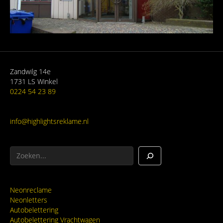
Zandwilg 14e
1731 LS Winkel
0224 54 23 89
info@highlightsreklame.nl
Zoeken
Neonreclame
Neonletters
Autobelettering
Autobelettering Vrachtwagen