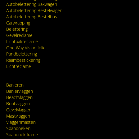
Autobelettering Bakwagen
Autobelettering Bestelwagen
Autobelettering Bestelbus
Carwrapping
Belettering
Gevelreclame
Lichtbakreclame
One Way Vision folie
Pandbelettering
Raambestickering
Lichtreclame
Banieren
Baniervlaggen
Beachvlaggen
Bootvlaggen
Gevelvlaggen
Mastvlaggen
Vlaggenmasten
Spandoeken
Spandoek frame