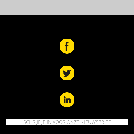
SCHRIJF JE IN VOOR ONZE NIEUWSBRIEF