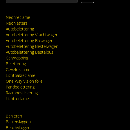
Neonreclame
Neonletters
Autobelettering
Autobelettering Vrachtwagen
Autobelettering Bakwagen
Autobelettering Bestelwagen
Autobelettering Bestelbus
Carwrapping
Belettering
Gevelreclame
Lichtbakreclame
One Way Vision folie
Pandbelettering
Raambestickering
Lichtreclame
Banieren
Baniervlaggen
Beachvlaggen