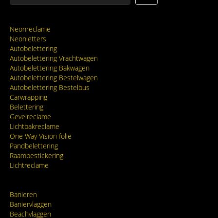
Neonreclame
Neonletters
Autobelettering
Autobelettering Vrachtwagen
Autobelettering Bakwagen
Autobelettering Bestelwagen
Autobelettering Bestelbus
Carwrapping
Belettering
Gevelreclame
Lichtbakreclame
One Way Vision folie
Pandbelettering
Raambestickering
Lichtreclame
Banieren
Baniervlaggen
Beachvlaggen